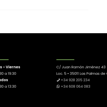
s - Viernes
C/ Juan Ramón Jiménez 43
30 a 19:30
Loc. 5 • 35011 Las Palmas de
ados
+34 928 205 234
30 a 13:30
+34 608 064 083