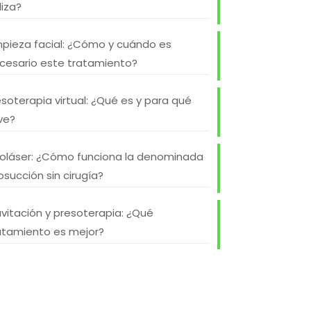
liza?
mpieza facial: ¿Cómo y cuándo es
cesario este tratamiento?
soterapia virtual: ¿Qué es y para qué
rve?
poláser: ¿Cómo funciona la denominada
posucción sin cirugía?
vitación y presoterapia: ¿Qué
atamiento es mejor?