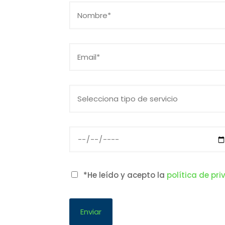
*He leído y acepto la
política de pr