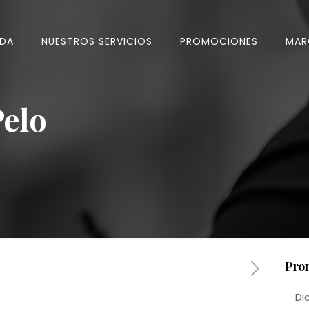
IDA
NUESTROS SERVICIOS
PROMOCIONES
MAR
Pelo
Pro
Di