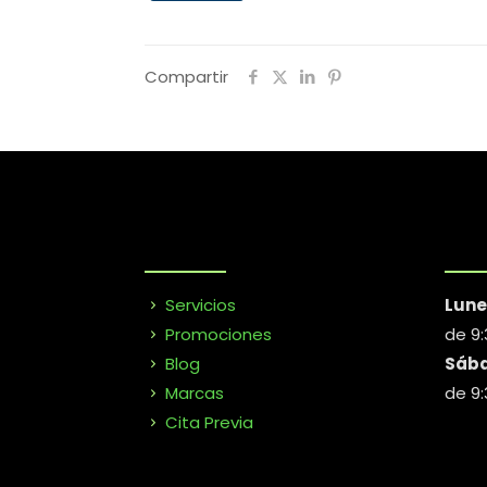
Compartir
Servicios
Lune
Promociones
de 9:
Blog
Sáb
Marcas
de 9:
Cita Previa