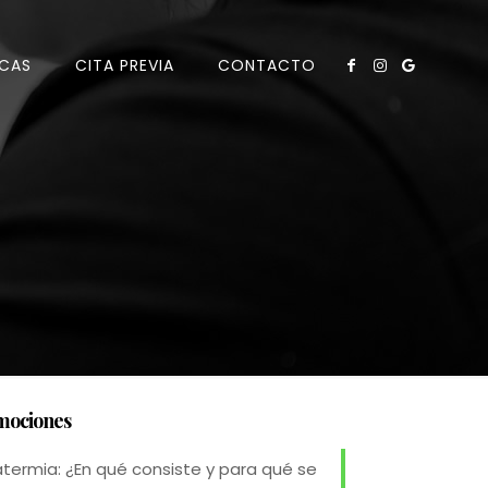
CAS
CITA PREVIA
CONTACTO
mociones
atermia: ¿En qué consiste y para qué se