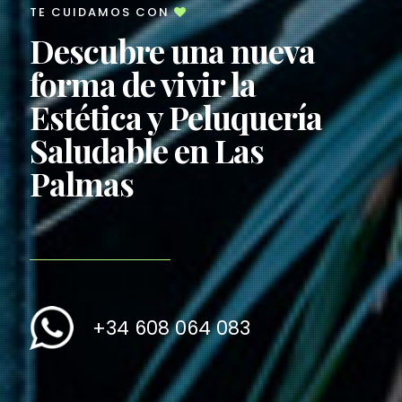
TE CUIDAMOS CON
Descubre una nueva
forma de vivir la
Estética y Peluquería
Saludable en Las
Palmas
+34 608 064 083