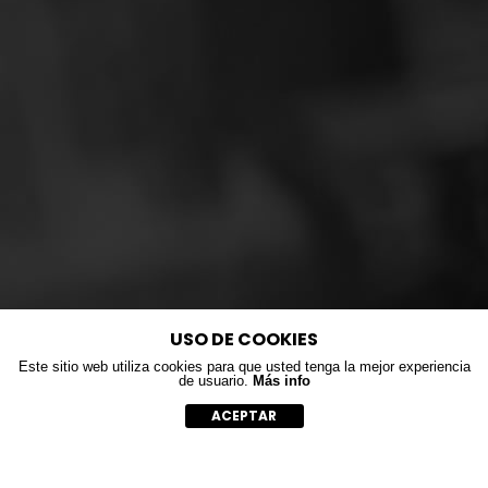
USO DE COOKIES
Este sitio web utiliza cookies para que usted tenga la mejor experiencia
de usuario.
Más info
ACEPTAR