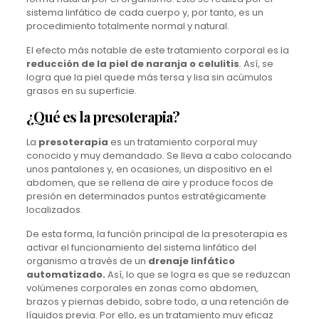
sistema linfático de cada cuerpo y, por tanto, es un
procedimiento totalmente normal y natural.
El efecto más notable de este tratamiento corporal es la
reducción de la piel de naranja o celulitis
. Así, se
logra que la piel quede más tersa y lisa sin acúmulos
grasos en su superficie.
¿Qué es la presoterapia?
La
presoterapia
es un tratamiento corporal muy
conocido y muy demandado. Se lleva a cabo colocando
unos pantalones y, en ocasiones, un dispositivo en el
abdomen, que se rellena de aire y produce focos de
presión en determinados puntos estratégicamente
localizados.
De esta forma, la función principal de la presoterapia es
activar el funcionamiento del sistema linfático del
organismo a través de un
drenaje linfático
automatizado.
Así, lo que se logra es que se reduzcan
volúmenes corporales en zonas como abdomen,
brazos y piernas debido, sobre todo, a una retención de
líquidos previa. Por ello, es un tratamiento muy eficaz