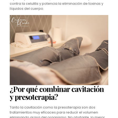
contra la celulitis y potencia la eliminación de toxinas y
líquidos del cuerpo.
¿Por qué combinar cavitación
y presoterapia?
Tanto la cavitación como la presoterapia son dos
tratamientos muy eficaces para reducir el volumen
eliminando grasa del organismo. No obstante, lo mejor