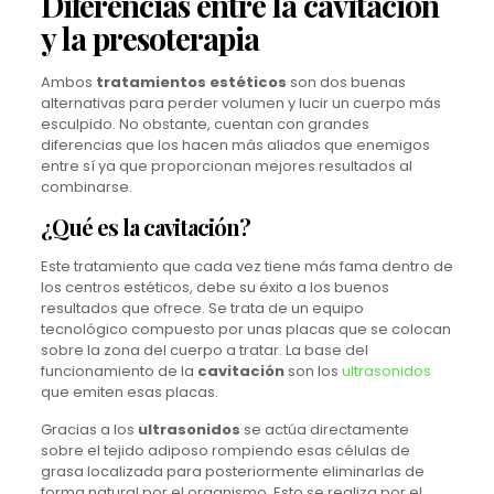
Diferencias entre la cavitación
y la presoterapia
Ambos
tratamientos estéticos
son dos buenas
alternativas para perder volumen y lucir un cuerpo más
esculpido. No obstante, cuentan con grandes
diferencias que los hacen más aliados que enemigos
entre sí ya que proporcionan mejores resultados al
combinarse.
¿Qué es la cavitación?
Este tratamiento que cada vez tiene más fama dentro de
los centros estéticos, debe su éxito a los buenos
resultados que ofrece. Se trata de un equipo
tecnológico compuesto por unas placas que se colocan
sobre la zona del cuerpo a tratar. La base del
funcionamiento de la
cavitación
son los
ultrasonidos
que emiten esas placas.
Gracias a los
ultrasonidos
se actúa directamente
sobre el tejido adiposo rompiendo esas células de
grasa localizada para posteriormente eliminarlas de
forma natural por el organismo. Esto se realiza por el