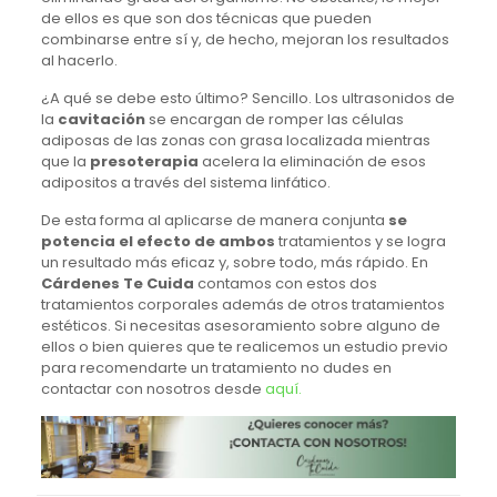
de ellos es que son dos técnicas que pueden
combinarse entre sí y, de hecho, mejoran los resultados
al hacerlo.
¿A qué se debe esto último? Sencillo. Los ultrasonidos de
la
cavitación
se encargan de romper las células
adiposas de las zonas con grasa localizada mientras
que la
presoterapia
acelera la eliminación de esos
adipositos a través del sistema linfático.
De esta forma al aplicarse de manera conjunta
se
potencia el efecto de ambos
tratamientos y se logra
un resultado más eficaz y, sobre todo, más rápido. En
Cárdenes Te Cuida
contamos con estos dos
tratamientos corporales además de otros tratamientos
estéticos. Si necesitas asesoramiento sobre alguno de
ellos o bien quieres que te realicemos un estudio previo
para recomendarte un tratamiento no dudes en
contactar con nosotros desde
aquí.